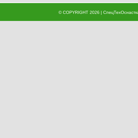
©
COPYRIGHT
2026 | СпецТехОснастк